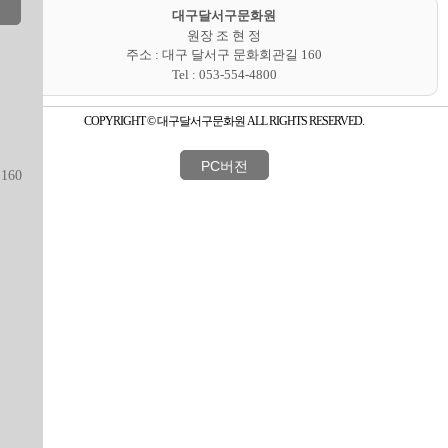
대구달서구문화원
원장
조 현 정
주소 : 대구 달서구 문화회관길 160
Tel : 053-554-4800
COPYRIGHT © 대구달서구문화원 ALL RIGHTS RESERVED.
60