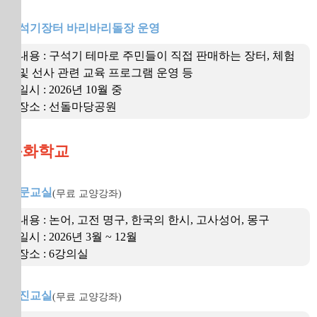
구석기장터 바리바리돌장 운영
내용 : 구석기 테마로 주민들이 직접 판매하는 장터, 체험
및 선사 관련 교육 프로그램 운영 등
일시 : 2026년 10월 중
장소 : 선돌마당공원
문화학교
한문교실
(무료 교양강좌)
내용 : 논어, 고전 명구, 한국의 한시, 고사성어, 몽구
일시 : 2026년 3월 ~ 12월
장소 : 6강의실
사진교실
(무료 교양강좌)