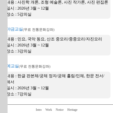
내용 : 사진학 개론, 조형 예술론, 사진 작가론, 사진 편집론
일시 : 2026년 3월 ~ 12월
장소 : 5강의실
가야금교실
(무료 전통문화강좌)
내용 : 민요, 국악 동요, 산조 중모리/중중모리/자진모리
일시 : 2026년 3월 ~ 12월
장소 : 3강의실
서예교실
(무료 전통문화강좌)
내용 : 한글 판본체/궁체 정자/궁체 흘림/민체, 한문 전서/
해서
일시 : 2026년 3월 ~ 12월
장소 : 7강의실
Intro
Work
Notice
Heritage