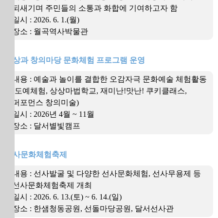
되새기며 주민들의 소통과 화합에 기여하고자 함
일시 : 2026. 6. 1.(월)
장소 : 월곡역사박물관
상상과 창의마당 문화체험 프로그램 운영
내용 : 예술과 놀이를 결합한 오감자극 문화예술 체험활동
(도예체험, 상상마법학교, 재미난!맛난! 쿠키클래스,
퍼포먼스 창의미술)
일시 : 2026년 4월 ~ 11월
장소 : 달서별빛캠프
선사문화체험축제
내용 : 선사발굴 및 다양한 선사문화체험, 선사무용제 등
선사문화체험축제 개최
일시 : 2026. 6. 13.(토) ~ 6. 14.(일)
장소 : 한샘청동공원, 선돌마당공원, 달서선사관