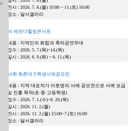
일시 : 2026. 7. 6.(월)
0
전시 : 2026. 7. 6.(월) 10:00 ~ 11.(토) 16:00
장소 : 달서갤러리
2026 베란다힐링콘서트
내용 : 지역민의 화합과 축하공연무대
접수 : 2026. 5. 7.(목)~14.(목)
일시 : 2026. 6. 9.(화) ~ 6. 11.(목)
제18회 화촌대구학생서예공모전
내용 : 지역 대표작가 아호명의 서예 공모전으로 서예 보급
및 진흥 목적(초·중·고등학생)
접수 : 2026. 7. 1.(수)~8. 20.(목)
일시 : 2026. 11. 2.(월)
전시 : 2026. 11. 2.(월) 15:00~7.(토) 16:00
장소 : 달서갤러리