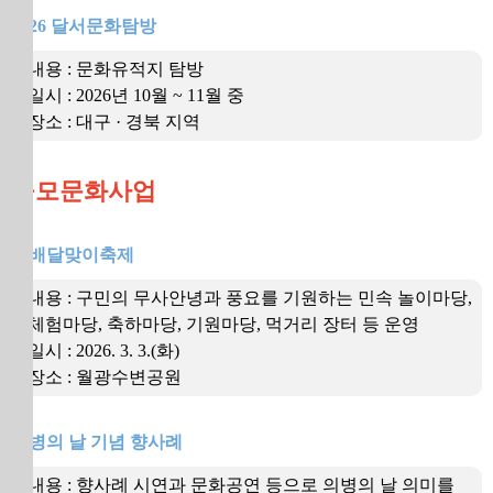
2026 달서문화탐방
내용 : 문화유적지 탐방
일시 : 2026년 10월 ~ 11월 중
장소 : 대구 · 경북 지역
공모문화사업
달배달맞이축제
내용 : 구민의 무사안녕과 풍요를 기원하는 민속 놀이마당,
체험마당, 축하마당, 기원마당, 먹거리 장터 등 운영
일시 : 2026. 3. 3.(화)
장소 : 월광수변공원
의병의 날 기념 향사례
내용 : 향사례 시연과 문화공연 등으로 의병의 날 의미를